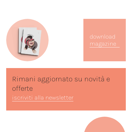
download
magazine
Rimani
aggiornato
su
novità
e
offerte
iscriviti alla newsletter