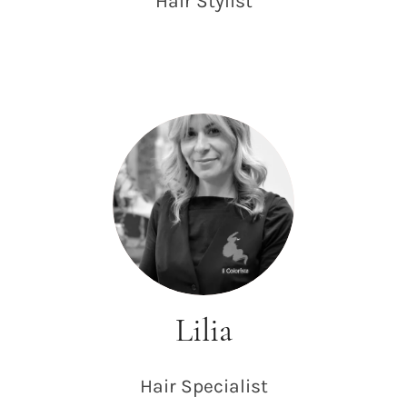
Hair
Stylist
Lilia
Hair
Specialist