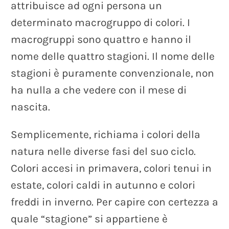
attribuisce
ad
ogni
persona
un
determinato
macrogruppo
di
colori.
I
macrogruppi
sono
quattro
e
hanno
il
nome
delle
quattro
stagioni.
Il
nome
delle
stagioni
è
puramente
convenzionale,
non
ha
nulla
a
che
vedere
con
il
mese
di
nascita.
Semplicemente,
richiama
i
colori
della
natura
nelle
diverse
fasi
del
suo
ciclo.
Colori
accesi
in
primavera,
colori
tenui
in
estate,
colori
caldi
in
autunno
e
colori
freddi
in
inverno.
Per
capire
con
certezza
a
quale
“stagione”
si
appartiene
è